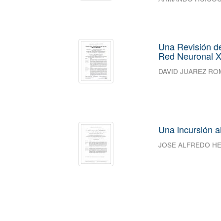
Una Revisión d
Red Neuronal 
DAVID JUAREZ R
Una incursión a
JOSE ALFREDO H