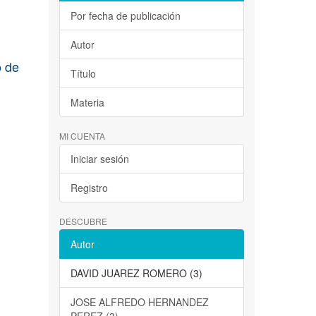
Por fecha de publicación
Autor
o de
Título
Materia
MI CUENTA
Iniciar sesión
Registro
DESCUBRE
Autor
DAVID JUAREZ ROMERO (3)
JOSE ALFREDO HERNANDEZ