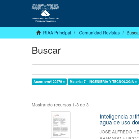
RIAA Principal
Comunidad Revistas
Busca
Buscar
Autor: cvu/120279 ×
Materia: 7 - INGENIERÍA Y TECNOLOGÍA ×
Mostrando recursos 1-3 de 3
Inteligencia art
agua de uso do
JOSE ALFREDO H
ARMANDO HUICOC