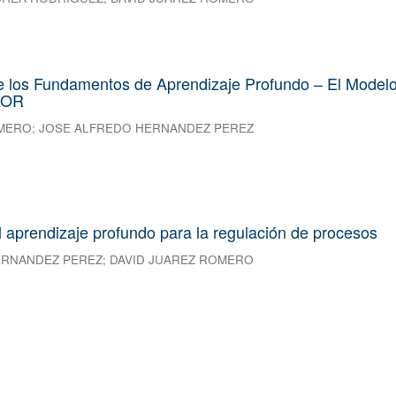
e los Fundamentos de Aprendizaje Profundo – El Model
XOR
OMERO
;
JOSE ALFREDO HERNANDEZ PEREZ
l aprendizaje profundo para la regulación de procesos
ERNANDEZ PEREZ
;
DAVID JUAREZ ROMERO