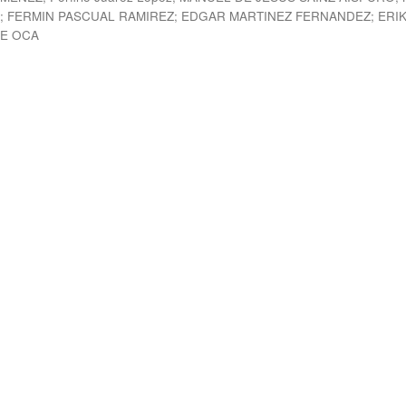
A
;
FERMIN PASCUAL RAMIREZ
;
EDGAR MARTINEZ FERNANDEZ
;
ERI
E OCA