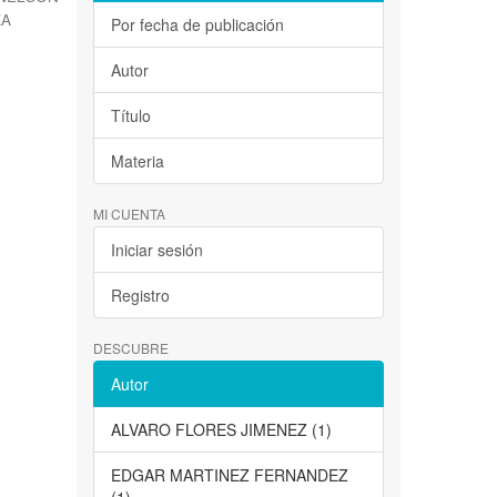
KA
Por fecha de publicación
Autor
Título
Materia
MI CUENTA
Iniciar sesión
Registro
DESCUBRE
Autor
ALVARO FLORES JIMENEZ (1)
EDGAR MARTINEZ FERNANDEZ