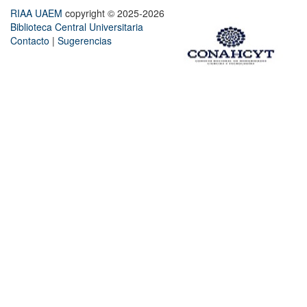
RIAA UAEM
copyright © 2025-2026
Biblioteca Central Universitaria
Contacto
|
Sugerencias