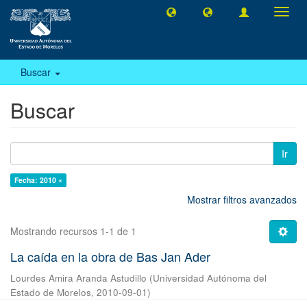
Camb
naveg
Buscar
Buscar
Ir
Fecha: 2010 ×
Mostrar filtros avanzados
Mostrando recursos 1-1 de 1
La caída en la obra de Bas Jan Ader
Lourdes Amira Aranda Astudillo
(
Universidad Autónoma del
Estado de Morelos
,
2010-09-01
)