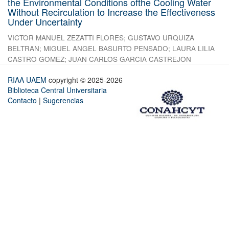
the Environmental Conditions ofthe Cooling Water
Without Recirculation to Increase the Effectiveness
Under Uncertainty
VICTOR MANUEL ZEZATTI FLORES
;
GUSTAVO URQUIZA
BELTRAN
;
MIGUEL ANGEL BASURTO PENSADO
;
LAURA LILIA
CASTRO GOMEZ
;
JUAN CARLOS GARCIA CASTREJON
RIAA UAEM
copyright © 2025-2026
Biblioteca Central Universitaria
Contacto
|
Sugerencias