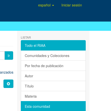
español
Iniciar sesión
LISTAR
Todo el RIAA
Ir
Comunidades y Colecciones
Por fecha de publicación
avanzados
Autor
Título
Materia
Esta comunidad