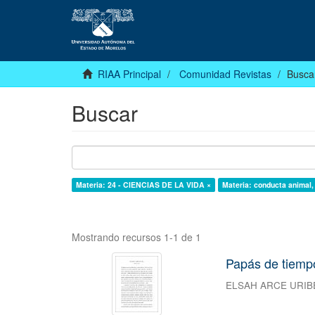
RIAA Principal
Comunidad Revistas
Busca
Buscar
Materia: 24 - CIENCIAS DE LA VIDA ×
Materia: conducta animal,
Mostrando recursos 1-1 de 1
Papás de tiemp
ELSAH ARCE URIB