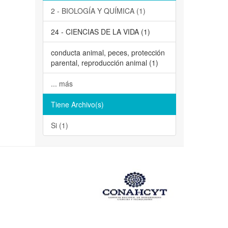
2 - BIOLOGÍA Y QUÍMICA (1)
24 - CIENCIAS DE LA VIDA (1)
conducta animal, peces, protección
parental, reproducción animal (1)
... más
Tiene Archivo(s)
Si (1)