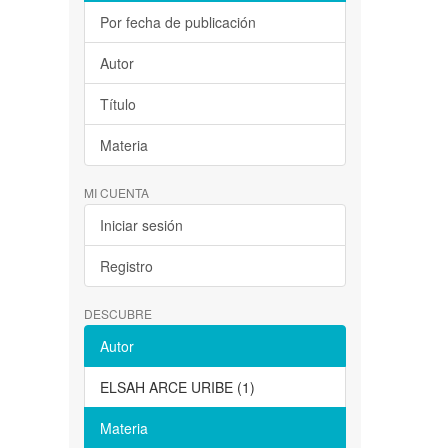
Por fecha de publicación
Autor
Título
Materia
MI CUENTA
Iniciar sesión
Registro
DESCUBRE
Autor
ELSAH ARCE URIBE (1)
Materia