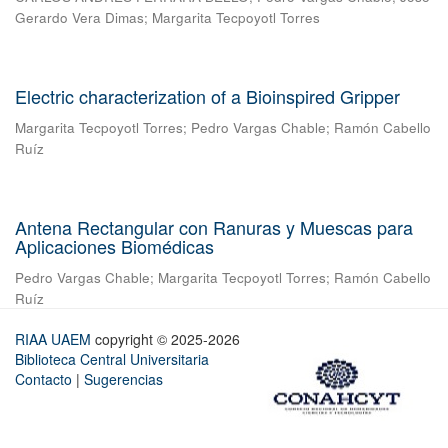
Gerardo Vera Dimas
;
Margarita Tecpoyotl Torres
Electric characterization of a Bioinspired Gripper
Margarita Tecpoyotl Torres
;
Pedro Vargas Chable
;
Ramón Cabello
Ruíz
Antena Rectangular con Ranuras y Muescas para
Aplicaciones Biomédicas
Pedro Vargas Chable
;
Margarita Tecpoyotl Torres
;
Ramón Cabello
Ruíz
RIAA UAEM
copyright © 2025-2026
Biblioteca Central Universitaria
Contacto
|
Sugerencias