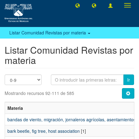
Camb
naveg
Listar Comunidad Revistas por materia
Listar Comunidad Revistas por
materia
Ir
Mostrando recursos 92-111 de 585
Materia
bandas de viento, migración, jornaleros agrícolas, asentamientos, 
bark beetle, fig tree, host association
[1]