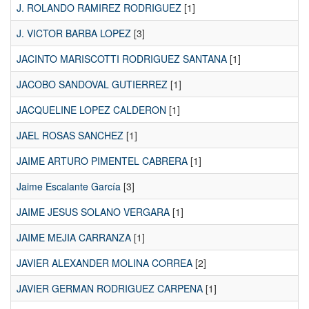
J. ROLANDO RAMIREZ RODRIGUEZ
[1]
J. VICTOR BARBA LOPEZ
[3]
JACINTO MARISCOTTI RODRIGUEZ SANTANA
[1]
JACOBO SANDOVAL GUTIERREZ
[1]
JACQUELINE LOPEZ CALDERON
[1]
JAEL ROSAS SANCHEZ
[1]
JAIME ARTURO PIMENTEL CABRERA
[1]
Jaime Escalante García
[3]
JAIME JESUS SOLANO VERGARA
[1]
JAIME MEJIA CARRANZA
[1]
JAVIER ALEXANDER MOLINA CORREA
[2]
JAVIER GERMAN RODRIGUEZ CARPENA
[1]