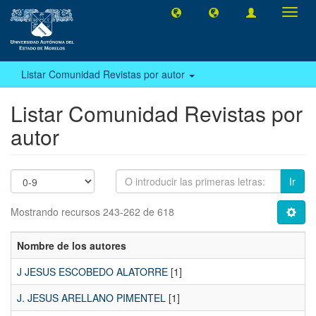
Camb
naveg
Listar Comunidad Revistas por autor
Listar Comunidad Revistas por
autor
Ir
Mostrando recursos 243-262 de 618
Nombre de los autores
J JESUS ESCOBEDO ALATORRE
[1]
J. JESUS ARELLANO PIMENTEL
[1]