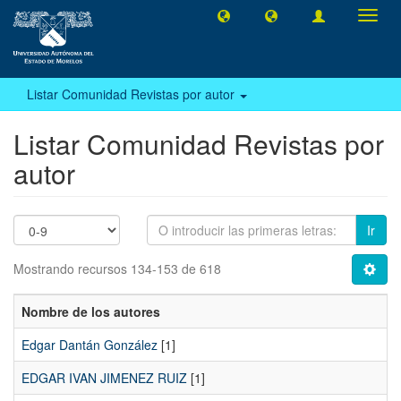
Camb
naveg
Listar Comunidad Revistas por autor
Listar Comunidad Revistas por
autor
Ir
Mostrando recursos 134-153 de 618
Nombre de los autores
Edgar Dantán González
[1]
EDGAR IVAN JIMENEZ RUIZ
[1]