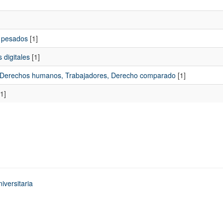
s pesados
[1]
 digitales
[1]
al, Derechos humanos, Trabajadores, Derecho comparado
[1]
1]
iversitaria