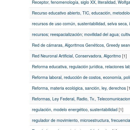
Receptor, fenomenología, siglo XX, literalidad, Wolfg
Recurso educativo abierto, TIC, educación, metodolo
recursos de uso común, sustentabilidad, selva seca, id
recursos; reespacialización; movilidad del agua; culti
Red de cámaras, Algoritmos Genéticos, Greedy sear
Red Neuronal Artificial, Conservadora, Algoritmo
[1]
Reforma educativa, regulación jurídica, relaciones l
Reforma laboral, reducción de costos, economía, polí
Reforma, materia ecológica, sanción, ley, derechos
[1
Reformas, Ley Federal, Radio, Tv., Telecomunicacio
regulación, modelo energético, sustentabilidad
[1]
regulador de movimiento, microestructura, frecuencia