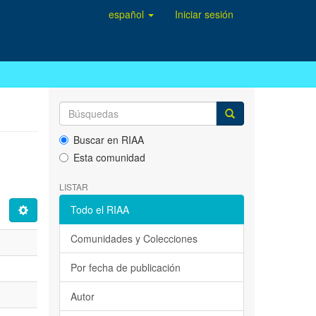
español
Iniciar sesión
Buscar en RIAA
Esta comunidad
LISTAR
Todo el RIAA
Comunidades y Colecciones
Por fecha de publicación
Autor