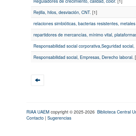
Reguladores de crecimiento, calidad, color.
[1]
Rejilla, hilos, desviación, CNT.
[1]
relaciones simbióticas, bacterias resistentes, metale
repartidores de mercancías, mínimo vital, plataformas
Responsabilidad social corporativa,Seguridad soci
Responsabilidad social, Empresas, Derecho laboral.
[
RIAA UAEM
copyright © 2025-2026
Biblioteca Central Un
Contacto
|
Sugerencias