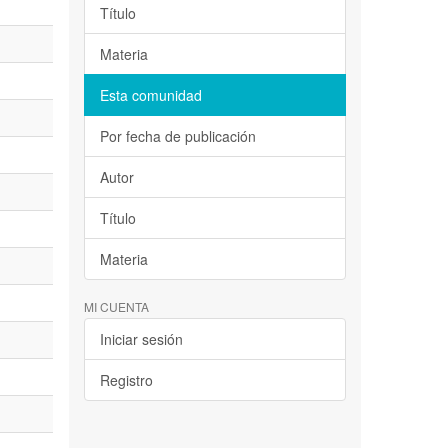
Título
Materia
Esta comunidad
Por fecha de publicación
Autor
Título
Materia
MI CUENTA
Iniciar sesión
Registro