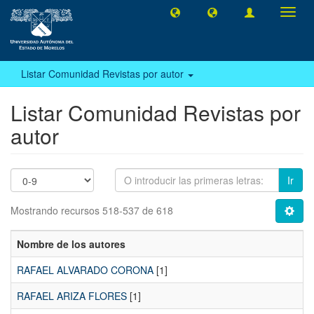
Camb
naveg
Listar Comunidad Revistas por autor
Listar Comunidad Revistas por
autor
Ir
Mostrando recursos 518-537 de 618
Nombre de los autores
RAFAEL ALVARADO CORONA
[1]
RAFAEL ARIZA FLORES
[1]