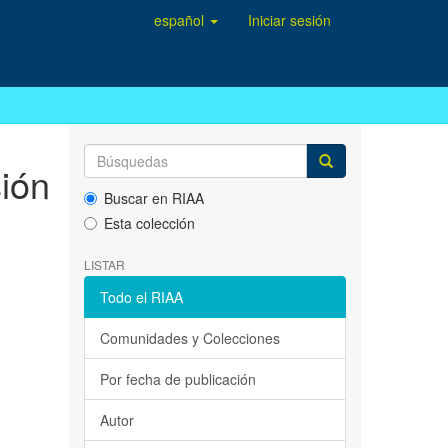
español
Iniciar sesión
sión
Buscar en RIAA
Esta colección
LISTAR
Todo el RIAA
Comunidades y Colecciones
Por fecha de publicación
Autor