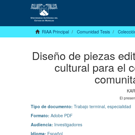
RIAA Principal
Comunidad Tesis
Colecció
Diseño de piezas edit
cultural para el 
comunita
KAR
El prese
Tipo de documento:
Trabajo terminal, especialidad
Formato:
Adobe PDF
Audiencia:
Investigadores
Idioma:
Español