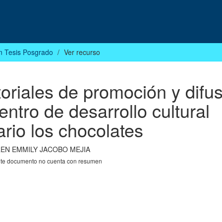
n Tesis Posgrado
Ver recurso
oriales de promoción y difu
centro de desarrollo cultural
rio los chocolates
EN EMMILY JACOBO MEJIA
nte documento no cuenta con resumen