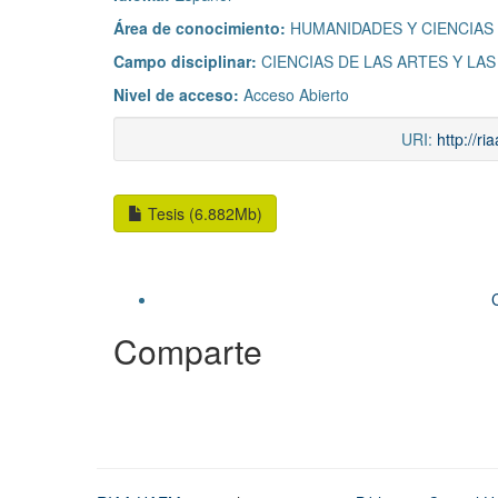
Área de conocimiento:
HUMANIDADES Y CIENCIAS
Campo disciplinar:
CIENCIAS DE LAS ARTES Y LA
Nivel de acceso:
Acceso Abierto
URI:
http://r
Tesis (6.882Mb)
Comparte