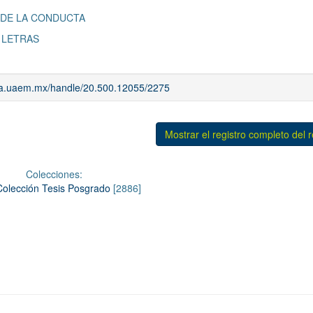
 DE LA CONDUCTA
S LETRAS
iaa.uaem.mx/handle/20.500.12055/2275
Mostrar el registro completo del 
Colecciones:
Colección Tesis Posgrado
[2886]