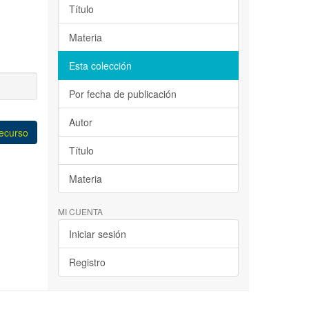
Título
Materia
Esta colección
Por fecha de publicación
Autor
recurso
Título
Materia
MI CUENTA
Iniciar sesión
Registro