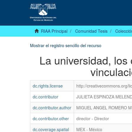
RIAA Principal
Comunidad Tesis
Colecció
Mostrar el registro sencillo del recurso
La universidad, los 
vinculac
dc.rights.license
http://creativecommons.org/li
dc.contributor
JULIETA ESPINOZA MELEN
dc.contributor.author
MIGUEL ANGEL ROMERO 
dc.contributor.other
director - Director
dc.coverage.spatial
MEX - México