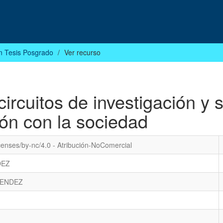
n Tesis Posgrado
Ver recurso
circuitos de investigación y 
ión con la sociedad
censes/by-nc/4.0 - Atribución-NoComercial
DEZ
MENDEZ