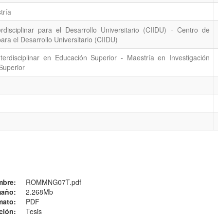
tría
rdisciplinar para el Desarrollo Universitario (CIIDU) - Centro de
para el Desarrollo Universitario (CIIDU)
terdisciplinar en Educación Superior - Maestría en Investigación
 Superior
mbre:
ROMMNG07T.pdf
año:
2.268Mb
mato:
PDF
ción:
Tesis