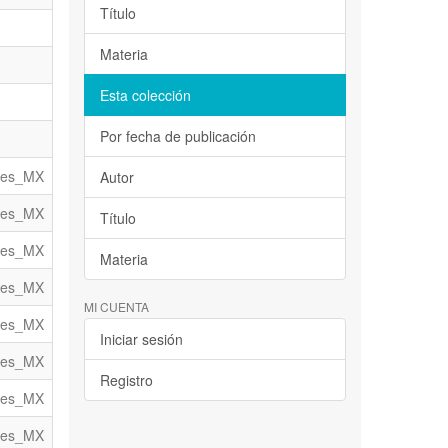
Título
Materia
Esta colección
Por fecha de publicación
es_MX
Autor
es_MX
Título
es_MX
Materia
es_MX
MI CUENTA
es_MX
Iniciar sesión
es_MX
Registro
es_MX
es_MX