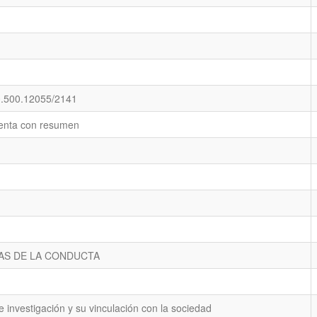
20.500.12055/2141
enta con resumen
IAS DE LA CONDUCTA
de investigación y su vinculación con la sociedad