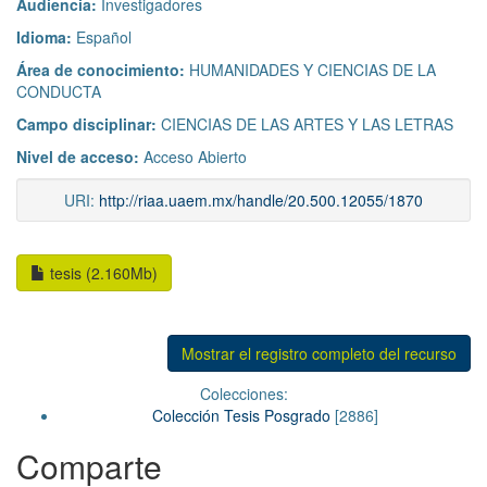
Audiencia:
Investigadores
Idioma:
Español
Área de conocimiento:
HUMANIDADES Y CIENCIAS DE LA
CONDUCTA
Campo disciplinar:
CIENCIAS DE LAS ARTES Y LAS LETRAS
Nivel de acceso:
Acceso Abierto
URI:
http://riaa.uaem.mx/handle/20.500.12055/1870
tesis (2.160Mb)
Mostrar el registro completo del recurso
Colecciones:
Colección Tesis Posgrado
[2886]
Comparte