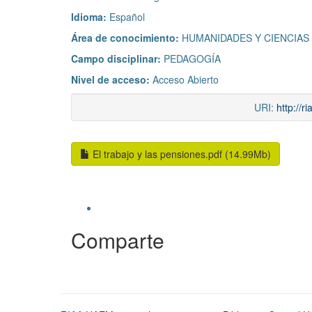
Idioma:
Español
Área de conocimiento:
HUMANIDADES Y CIENCIAS
Campo disciplinar:
PEDAGOGÍA
Nivel de acceso:
Acceso Abierto
URI:
http://
El trabajo y las pensiones.pdf (14.99Mb)
Comparte