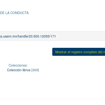
 DE LA CONDUCTA
riaa.uaem.mx/handle/20.500.12055/171
Mostrar el registro completo del 
Colecciones:
Colección libros
[309]