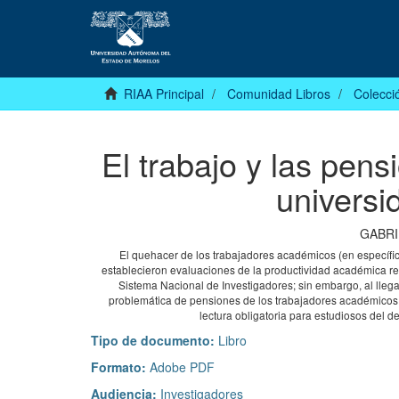
RIAA Principal
Comunidad Libros
Colecció
El trabajo y las pen
universi
GABRI
El quehacer de los trabajadores académicos (en específico 
establecieron evaluaciones de la productividad académic
Sistema Nacional de Investigadores; sin embargo, al llega
problemática de pensiones de los trabajadores académicos
lectura obligatoria para estudiosos del d
Tipo de documento:
Libro
Formato:
Adobe PDF
Audiencia:
Investigadores