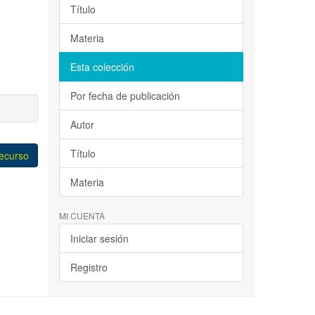
Título
Materia
Esta colección
Por fecha de publicación
Autor
Título
recurso
Materia
MI CUENTA
Iniciar sesión
Registro