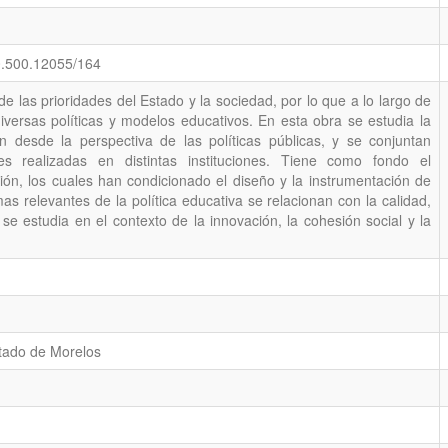
0.500.12055/164
e las prioridades del Estado y la sociedad, por lo que a lo largo de
diversas políticas y modelos educativos. En esta obra se estudia la
n desde la perspectiva de las políticas públicas, y se conjuntan
nes realizadas en distintas instituciones. Tiene como fondo el
ción, los cuales han condicionado el diseño y la instrumentación de
mas relevantes de la política educativa se relacionan con la calidad,
e estudia en el contexto de la innovación, la cohesión social y la
tado de Morelos