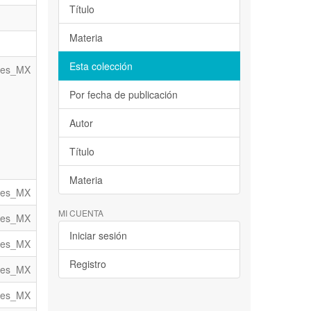
Título
Materia
Esta colección
es_MX
Por fecha de publicación
Autor
Título
Materia
es_MX
MI CUENTA
es_MX
Iniciar sesión
es_MX
Registro
es_MX
es_MX