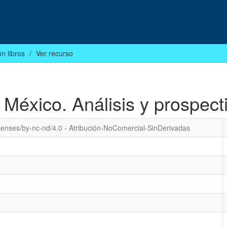
n libros
Ver recurso
 México. Análisis y prospect
icenses/by-nc-nd/4.0 - Atribución-NoComercial-SinDerivadas