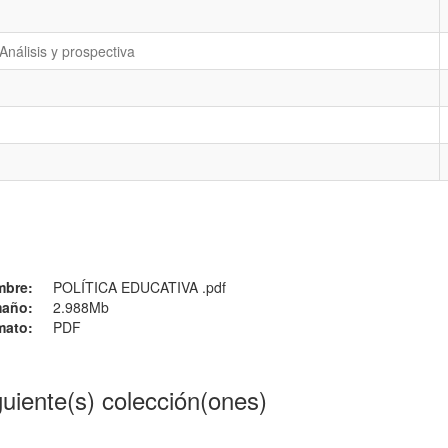
Análisis y prospectiva
mbre:
POLÍTICA EDUCATIVA .pdf
año:
2.988Mb
mato:
PDF
guiente(s) colección(ones)