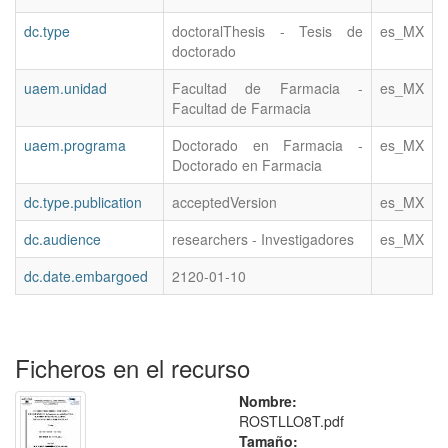
dc.type
doctoralThesis - Tesis de
es_MX
doctorado
uaem.unidad
Facultad de Farmacia -
es_MX
Facultad de Farmacia
uaem.programa
Doctorado en Farmacia -
es_MX
Doctorado en Farmacia
dc.type.publication
acceptedVersion
es_MX
dc.audience
researchers - Investigadores
es_MX
dc.date.embargoed
2120-01-10
Ficheros en el recurso
Nombre:
ROSTLLO8T.pdf
Tamaño: