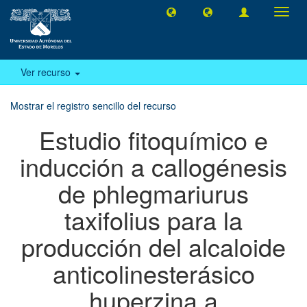
Camb
naveg
Ver recurso
Mostrar el registro sencillo del recurso
Estudio fitoquímico e
inducción a callogénesis
de phlegmariurus
taxifolius para la
producción del alcaloide
anticolinesterásico
huperzina a