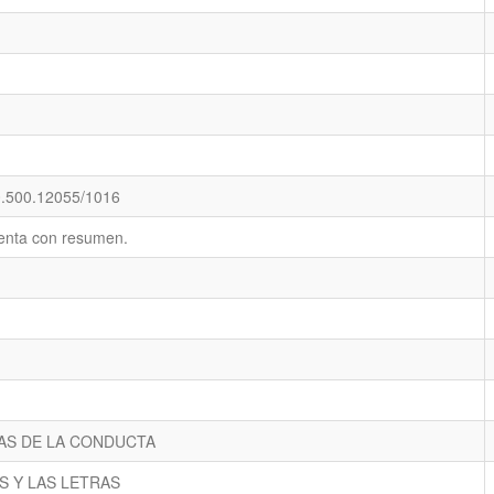
20.500.12055/1016
enta con resumen.
IAS DE LA CONDUCTA
ES Y LAS LETRAS