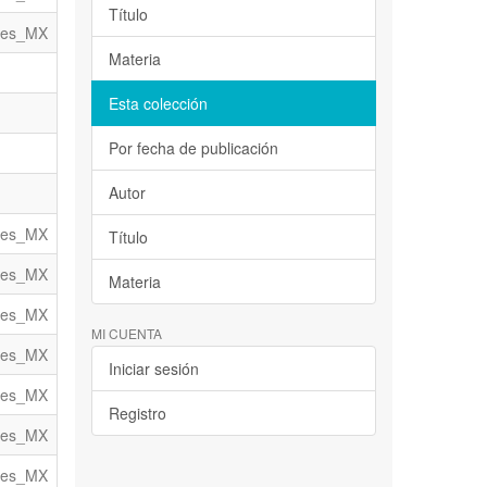
Título
es_MX
Materia
Esta colección
Por fecha de publicación
Autor
es_MX
Título
es_MX
Materia
es_MX
MI CUENTA
es_MX
Iniciar sesión
es_MX
Registro
es_MX
es_MX