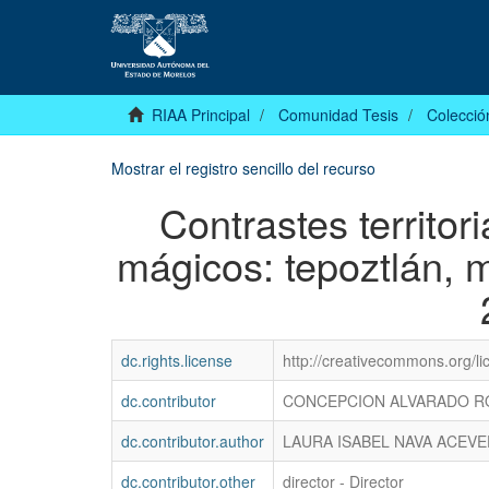
RIAA Principal
Comunidad Tesis
Colecció
Mostrar el registro sencillo del recurso
Contrastes territor
mágicos: tepoztlán, 
dc.rights.license
http://creativecommons.org/li
dc.contributor
CONCEPCION ALVARADO R
dc.contributor.author
LAURA ISABEL NAVA ACEV
dc.contributor.other
director - Director