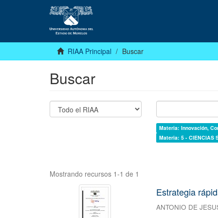
RIAA Principal
Buscar
Buscar
Materia: Innovación, Co
Materia: 5 - CIENCIAS
Mostrando recursos 1-1 de 1
Estrategia rápi
ANTONIO DE JESU