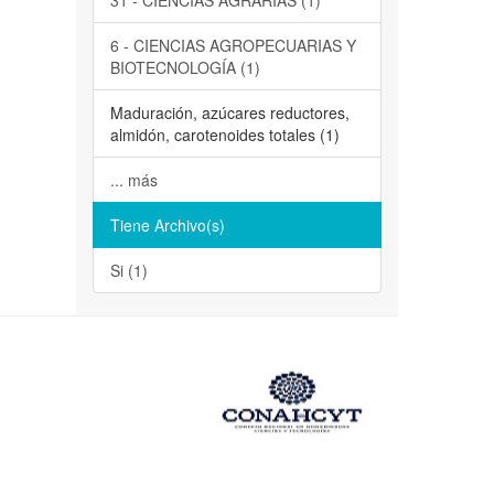
31 - CIENCIAS AGRARIAS (1)
6 - CIENCIAS AGROPECUARIAS Y
BIOTECNOLOGÍA (1)
Maduración, azúcares reductores,
almidón, carotenoides totales (1)
... más
Tiene Archivo(s)
Si (1)