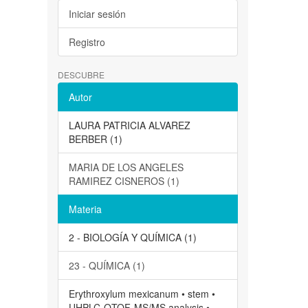
Iniciar sesión
Registro
DESCUBRE
Autor
LAURA PATRICIA ALVAREZ
BERBER (1)
MARIA DE LOS ANGELES
RAMIREZ CISNEROS (1)
Materia
2 - BIOLOGÍA Y QUÍMICA (1)
23 - QUÍMICA (1)
Erythroxylum mexicanum • stem •
UHPLC-QTOF-MS/MS analysis •