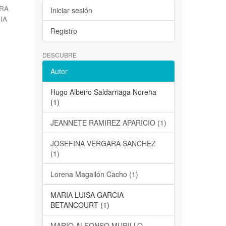
ARA
Iniciar sesión
IA
Registro
DESCUBRE
Autor
Hugo Albeiro Saldarriaga Noreña
(1)
JEANNETE RAMIREZ APARICIO (1)
JOSEFINA VERGARA SANCHEZ
(1)
Lorena Magallón Cacho (1)
MARIA LUISA GARCIA
BETANCOURT (1)
MARIO ALFONSO MURILLO