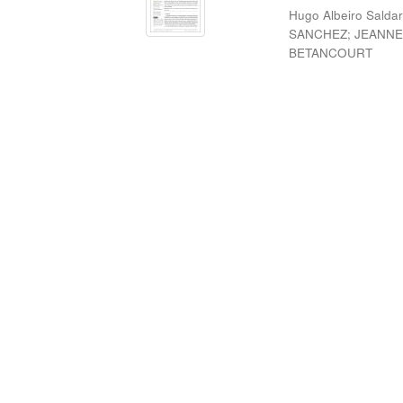
Hugo Albeiro Salda
SANCHEZ
;
JEANNE
BETANCOURT