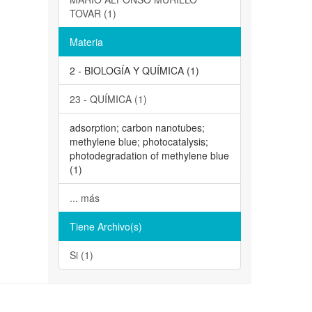
TOVAR (1)
Materia
2 - BIOLOGÍA Y QUÍMICA (1)
23 - QUÍMICA (1)
adsorption; carbon nanotubes;
methylene blue; photocatalysis;
photodegradation of methylene blue
(1)
... más
Tiene Archivo(s)
Si (1)