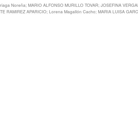
rriaga Noreña
;
MARIO ALFONSO MURILLO TOVAR
;
JOSEFINA VERG
TE RAMIREZ APARICIO
;
Lorena Magallón Cacho
;
MARIA LUISA GARC