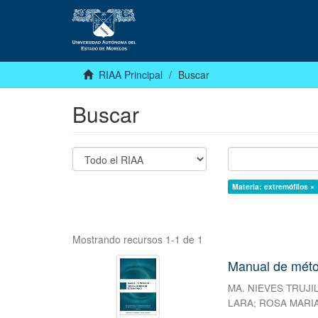
RIAA Principal
Buscar
Buscar
Materia: extremófilos ×
Mostrando recursos 1-1 de 1
Manual de métod
MA. NIEVES TRUJI
LARA
;
ROSA MARI