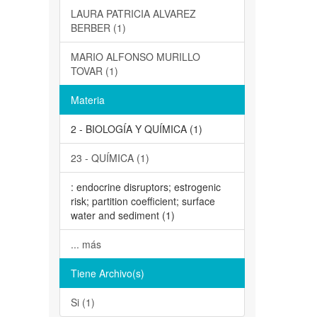
LAURA PATRICIA ALVAREZ
BERBER (1)
MARIO ALFONSO MURILLO
TOVAR (1)
Materia
2 - BIOLOGÍA Y QUÍMICA (1)
23 - QUÍMICA (1)
: endocrine disruptors; estrogenic
risk; partition coefficient; surface
water and sediment (1)
... más
Tiene Archivo(s)
Si (1)