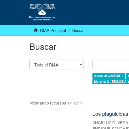
RIAA Principal
Buscar
Buscar
Autor: cvu/228255 ×
Materia: 2 - BIOLOGÍA
Mostrando recursos 1-1 de 1
Los plaguicidas
ANGELUZ OLVERA
ENRIQUE SANCHEZ