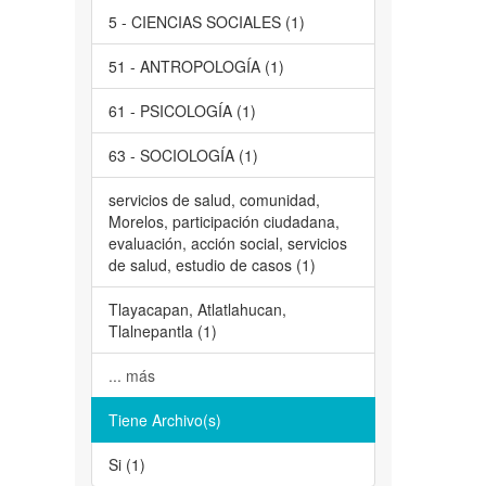
5 - CIENCIAS SOCIALES (1)
51 - ANTROPOLOGÍA (1)
61 - PSICOLOGÍA (1)
63 - SOCIOLOGÍA (1)
servicios de salud, comunidad,
Morelos, participación ciudadana,
evaluación, acción social, servicios
de salud, estudio de casos (1)
Tlayacapan, Atlatlahucan,
Tlalnepantla (1)
... más
Tiene Archivo(s)
Si (1)