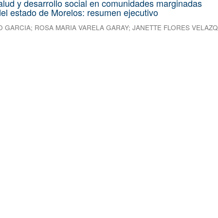
alud y desarrollo social en comunidades marginadas
el estado de Morelos: resumen ejecutivo
O GARCIA
;
ROSA MARIA VARELA GARAY
;
JANETTE FLORES VELAZ