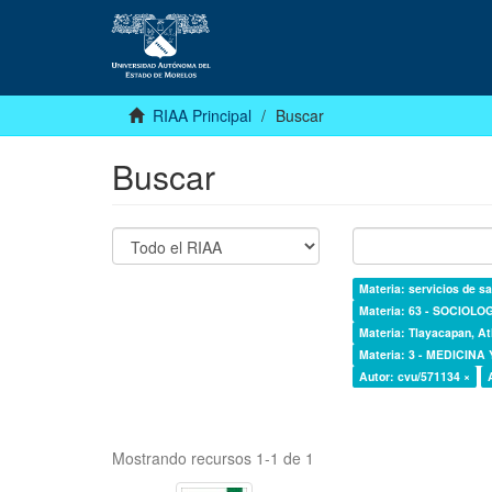
RIAA Principal
Buscar
Buscar
Materia: servicios de sa
Materia: 63 - SOCIOLO
Materia: Tlayacapan, At
Materia: 3 - MEDICINA
Autor: cvu/571134 ×
Mostrando recursos 1-1 de 1