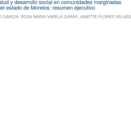
alud y desarrollo social en comunidades marginadas
el estado de Morelos: resumen ejecutivo
O GARCIA
;
ROSA MARIA VARELA GARAY
;
JANETTE FLORES VELAZ