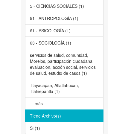
5 - CIENCIAS SOCIALES (1)
51 - ANTROPOLOGÍA (1)
61 - PSICOLOGÍA (1)
63 - SOCIOLOGÍA (1)
servicios de salud, comunidad,
Morelos, participación ciudadana,
evaluación, acción social, servicios
de salud, estudio de casos (1)
Tlayacapan, Atlatlahucan,
Tlalnepantla (1)
... más
Tiene Archivo(s)
Si (1)