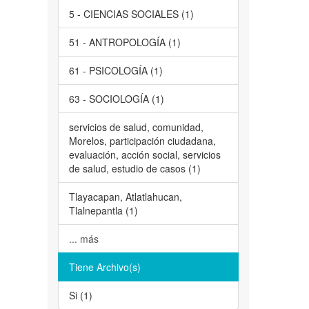
5 - CIENCIAS SOCIALES (1)
51 - ANTROPOLOGÍA (1)
61 - PSICOLOGÍA (1)
63 - SOCIOLOGÍA (1)
servicios de salud, comunidad,
Morelos, participación ciudadana,
evaluación, acción social, servicios
de salud, estudio de casos (1)
Tlayacapan, Atlatlahucan,
Tlalnepantla (1)
... más
Tiene Archivo(s)
Si (1)