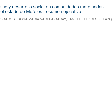
alud y desarrollo social en comunidades marginadas
el estado de Morelos: resumen ejecutivo
O GARCIA
;
ROSA MARIA VARELA GARAY
;
JANETTE FLORES VELAZ