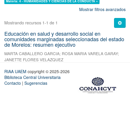
Materia: 4 - HUMANIDADES Y CIENCIAS DE LA CONDUCTA ×
Mostrar filtros avanzados
Mostrando recursos 1-1 de 1
Educación en salud y desarrollo social en
comunidades marginadas seleccionadas del estado
de Morelos: resumen ejecutivo
MARTA CABALLERO GARCIA
;
ROSA MARIA VARELA GARAY
;
JANETTE FLORES VELAZQUEZ
RIAA UAEM
copyright © 2025-2026
Biblioteca Central Universitaria
Contacto
|
Sugerencias