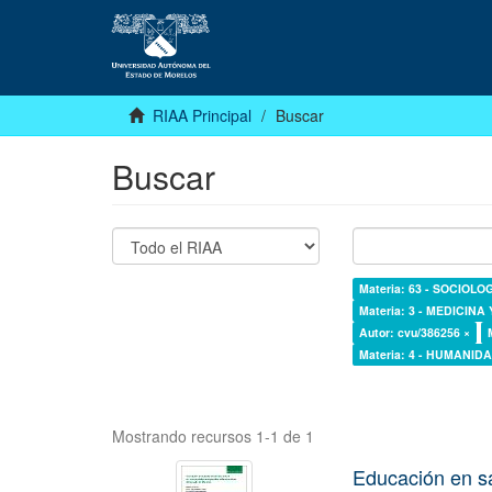
RIAA Principal
Buscar
Buscar
Materia: 63 - SOCIOLO
Materia: 3 - MEDICINA
Autor: cvu/386256 ×
Materia: 4 - HUMANI
Mostrando recursos 1-1 de 1
Educación en s