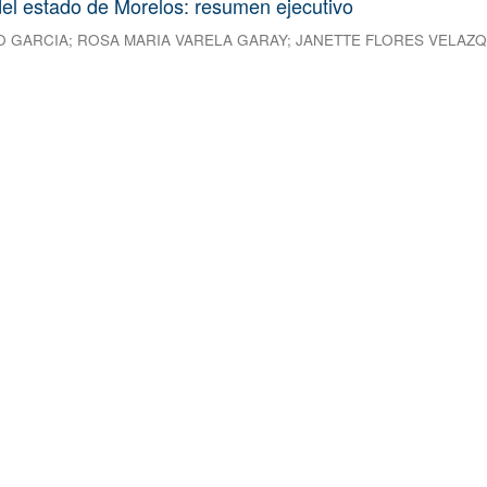
el estado de Morelos: resumen ejecutivo
O GARCIA
;
ROSA MARIA VARELA GARAY
;
JANETTE FLORES VELAZ