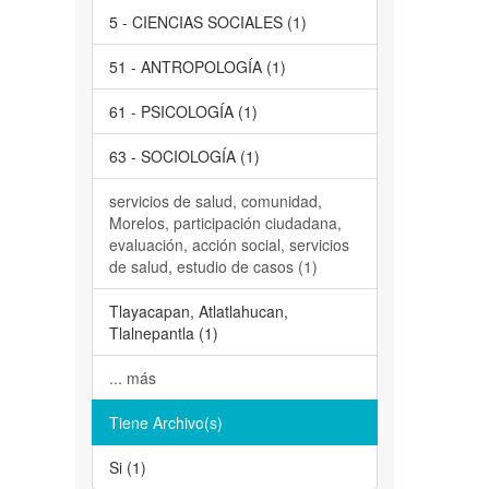
5 - CIENCIAS SOCIALES (1)
51 - ANTROPOLOGÍA (1)
61 - PSICOLOGÍA (1)
63 - SOCIOLOGÍA (1)
servicios de salud, comunidad,
Morelos, participación ciudadana,
evaluación, acción social, servicios
de salud, estudio de casos (1)
Tlayacapan, Atlatlahucan,
Tlalnepantla (1)
... más
Tiene Archivo(s)
Si (1)