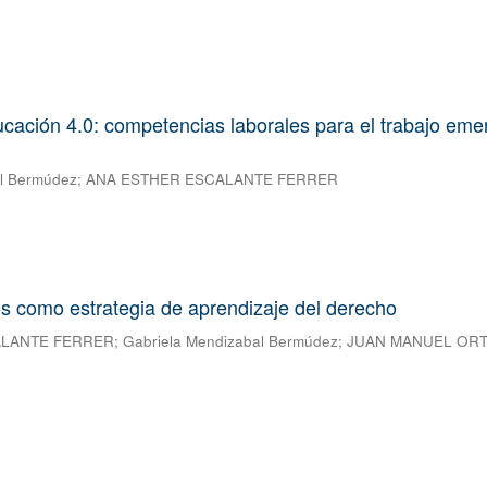
ducación 4.0: competencias laborales para el trabajo eme
al Bermúdez
;
ANA ESTHER ESCALANTE FERRER
s como estrategia de aprendizaje del derecho
ALANTE FERRER
;
Gabriela Mendizabal Bermúdez
;
JUAN MANUEL OR