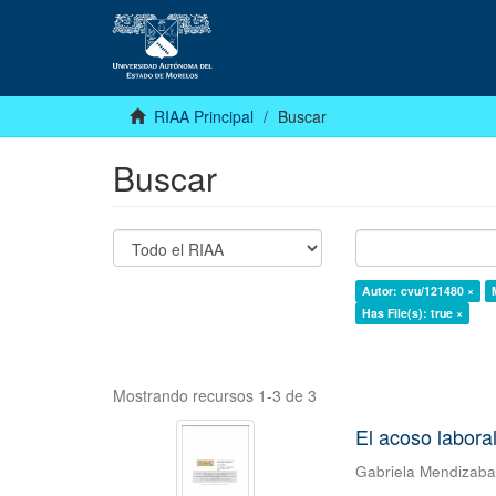
RIAA Principal
Buscar
Buscar
Autor: cvu/121480 ×
Has File(s): true ×
Mostrando recursos 1-3 de 3
El acoso laboral
Gabriela Mendizab