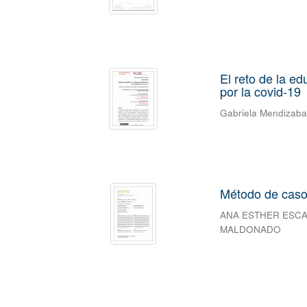
El reto de la e
por la covid-19
Gabriela Mendizab
Método de caso
ANA ESTHER ESC
MALDONADO