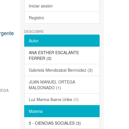
Iniciar sesión
Registro
DESCUBRE
rgente
Autor
ANA ESTHER ESCALANTE
FERRER (3)
Gabriela Mendizabal Bermúdez (3)
JUAN MANUEL ORTEGA
MALDONADO (1)
TEGA
Luz Marina Ibarra Uribe (1)
Materia
5 - CIENCIAS SOCIALES (3)