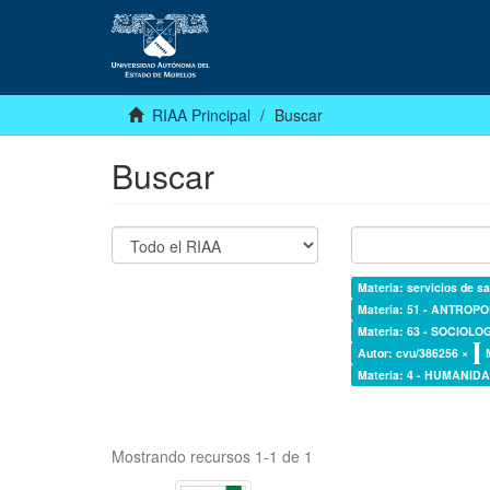
RIAA Principal
Buscar
Buscar
Materia: servicios de sa
Materia: 51 - ANTROP
Materia: 63 - SOCIOLO
Autor: cvu/386256 ×
Materia: 4 - HUMANI
Mostrando recursos 1-1 de 1