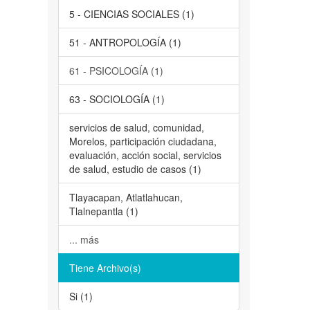
5 - CIENCIAS SOCIALES (1)
51 - ANTROPOLOGÍA (1)
61 - PSICOLOGÍA (1)
63 - SOCIOLOGÍA (1)
servicios de salud, comunidad,
Morelos, participación ciudadana,
evaluación, acción social, servicios
de salud, estudio de casos (1)
Tlayacapan, Atlatlahucan,
Tlalnepantla (1)
... más
Tiene Archivo(s)
Si (1)