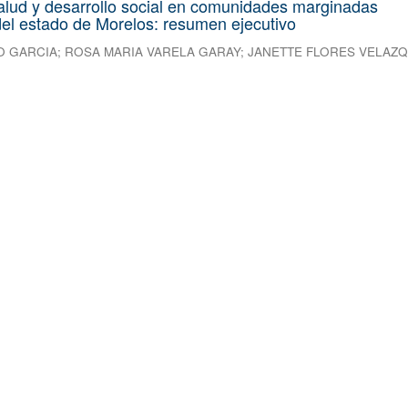
alud y desarrollo social en comunidades marginadas
el estado de Morelos: resumen ejecutivo
O GARCIA
;
ROSA MARIA VARELA GARAY
;
JANETTE FLORES VELAZ