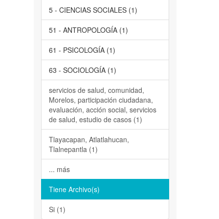
5 - CIENCIAS SOCIALES (1)
51 - ANTROPOLOGÍA (1)
61 - PSICOLOGÍA (1)
63 - SOCIOLOGÍA (1)
servicios de salud, comunidad,
Morelos, participación ciudadana,
evaluación, acción social, servicios
de salud, estudio de casos (1)
Tlayacapan, Atlatlahucan,
Tlalnepantla (1)
... más
Tiene Archivo(s)
Si (1)