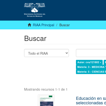
RIAA Principal
Buscar
Buscar
Autor: cvu/121802 ×
Materia: 3 - MEDICINA
Materia: 5 - CIENCIAS
Mostrando recursos 1-1 de 1
Educación en s
seleccionadas d