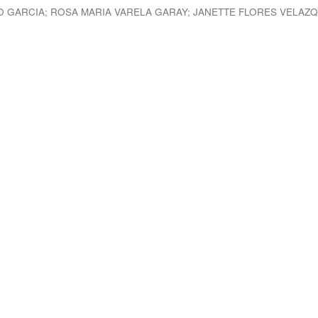
O GARCIA
;
ROSA MARIA VARELA GARAY
;
JANETTE FLORES VELAZ