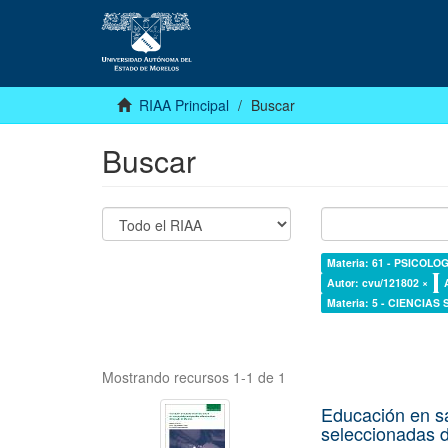
RIAA Principal
Buscar
Buscar
Materia: 61 - PSICOLOG
Autor: cvu/121802 ×
Materia: 5 - CIENCIAS
Mostrando recursos 1-1 de 1
Educación en s
seleccionadas d