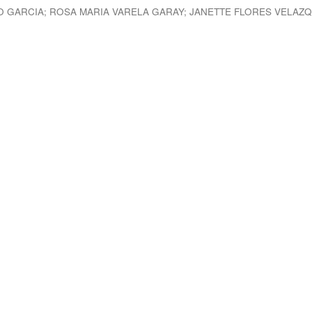
O GARCIA
;
ROSA MARIA VARELA GARAY
;
JANETTE FLORES VELAZ