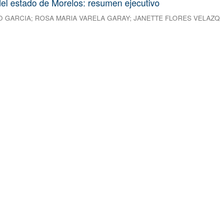
el estado de Morelos: resumen ejecutivo
O GARCIA
;
ROSA MARIA VARELA GARAY
;
JANETTE FLORES VELAZ