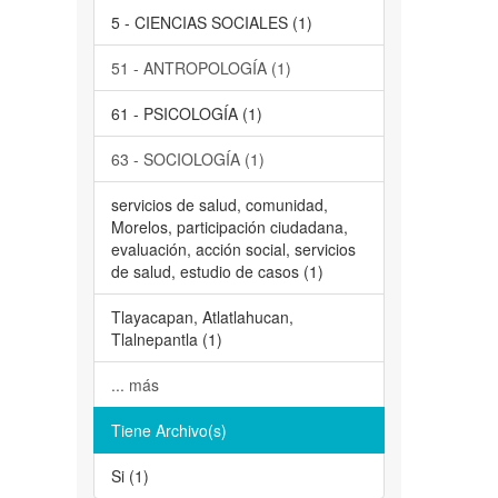
5 - CIENCIAS SOCIALES (1)
51 - ANTROPOLOGÍA (1)
61 - PSICOLOGÍA (1)
63 - SOCIOLOGÍA (1)
servicios de salud, comunidad,
Morelos, participación ciudadana,
evaluación, acción social, servicios
de salud, estudio de casos (1)
Tlayacapan, Atlatlahucan,
Tlalnepantla (1)
... más
Tiene Archivo(s)
Si (1)