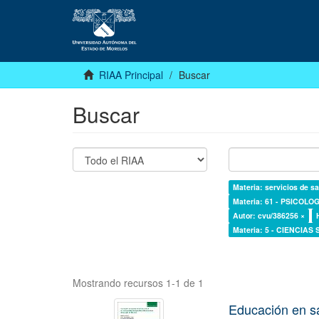
RIAA Principal
Buscar
Buscar
Materia: servicios de sa
Materia: 61 - PSICOLOG
Autor: cvu/386256 ×
Materia: 5 - CIENCIAS
Mostrando recursos 1-1 de 1
Educación en s