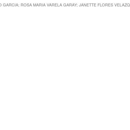
O GARCIA
;
ROSA MARIA VARELA GARAY
;
JANETTE FLORES VELAZ