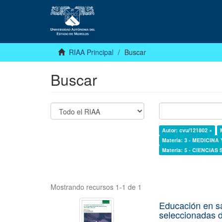
RIAA Principal
Buscar
Buscar
Autor: cvu/121802 ×
Materia: 3 - MEDICINA
Materia: 5 - CIENCIAS
Mostrando recursos 1-1 de 1
Educación en s
seleccionadas d