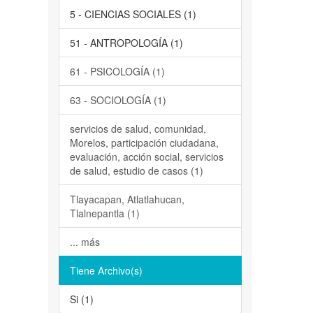
5 - CIENCIAS SOCIALES (1)
51 - ANTROPOLOGÍA (1)
61 - PSICOLOGÍA (1)
63 - SOCIOLOGÍA (1)
servicios de salud, comunidad,
Morelos, participación ciudadana,
evaluación, acción social, servicios
de salud, estudio de casos (1)
Tlayacapan, Atlatlahucan,
Tlalnepantla (1)
... más
Tiene Archivo(s)
Si (1)