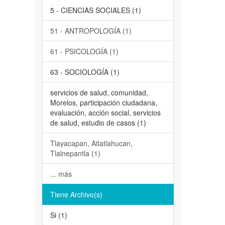
5 - CIENCIAS SOCIALES (1)
51 - ANTROPOLOGÍA (1)
61 - PSICOLOGÍA (1)
63 - SOCIOLOGÍA (1)
servicios de salud, comunidad,
Morelos, participación ciudadana,
evaluación, acción social, servicios
de salud, estudio de casos (1)
Tlayacapan, Atlatlahucan,
Tlalnepantla (1)
... más
Tiene Archivo(s)
Si (1)