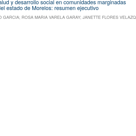
alud y desarrollo social en comunidades marginadas
el estado de Morelos: resumen ejecutivo
O GARCIA
;
ROSA MARIA VARELA GARAY
;
JANETTE FLORES VELAZ