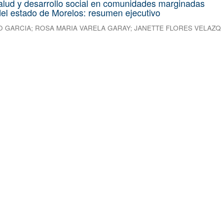
alud y desarrollo social en comunidades marginadas
el estado de Morelos: resumen ejecutivo
O GARCIA
;
ROSA MARIA VARELA GARAY
;
JANETTE FLORES VELAZ