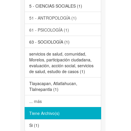
5 - CIENCIAS SOCIALES (1)
51 - ANTROPOLOGÍA (1)
61 - PSICOLOGÍA (1)
63 - SOCIOLOGÍA (1)
servicios de salud, comunidad,
Morelos, participación ciudadana,
evaluación, acción social, servicios
de salud, estudio de casos (1)
Tlayacapan, Atlatlahucan,
Tlalnepantla (1)
... más
Tiene Archivo(s)
Si (1)