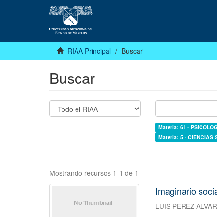
RIAA Principal
Buscar
Buscar
Materia: 61 - PSICOLOG
Materia: 5 - CIENCIAS
Mostrando recursos 1-1 de 1
Imaginario socia
LUIS PEREZ ALVA