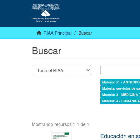
RIAA Principal
Buscar
Buscar
Materia: 51 - ANTROP
Materia: servicios de sa
Materia: 3 - MEDICINA
Materia: 4 - HUMANI
Mostrando recursos 1-1 de 1
Educación en s