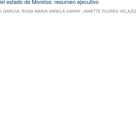
el estado de Morelos: resumen ejecutivo
O GARCIA
;
ROSA MARIA VARELA GARAY
;
JANETTE FLORES VELAZ