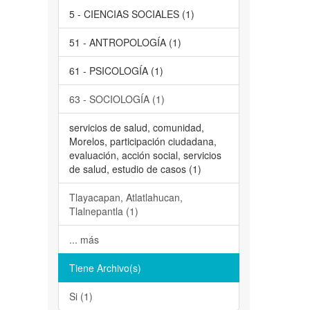
5 - CIENCIAS SOCIALES (1)
51 - ANTROPOLOGÍA (1)
61 - PSICOLOGÍA (1)
63 - SOCIOLOGÍA (1)
servicios de salud, comunidad,
Morelos, participación ciudadana,
evaluación, acción social, servicios
de salud, estudio de casos (1)
Tlayacapan, Atlatlahucan,
Tlalnepantla (1)
... más
Tiene Archivo(s)
Si (1)