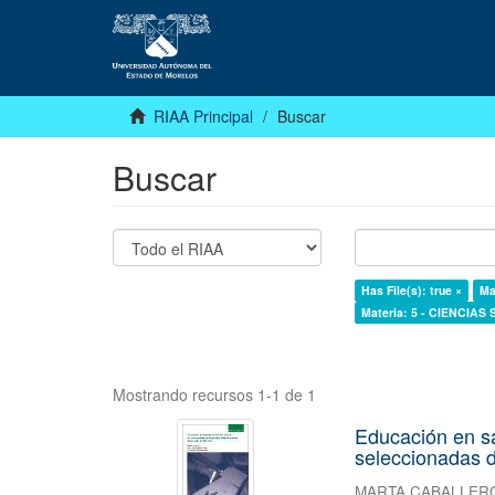
RIAA Principal
Buscar
Buscar
Has File(s): true ×
Ma
Materia: 5 - CIENCIAS
Mostrando recursos 1-1 de 1
Educación en s
seleccionadas d
MARTA CABALLER