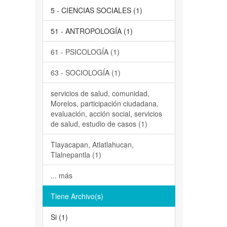
5 - CIENCIAS SOCIALES (1)
51 - ANTROPOLOGÍA (1)
61 - PSICOLOGÍA (1)
63 - SOCIOLOGÍA (1)
servicios de salud, comunidad,
Morelos, participación ciudadana,
evaluación, acción social, servicios
de salud, estudio de casos (1)
Tlayacapan, Atlatlahucan,
Tlalnepantla (1)
... más
Tiene Archivo(s)
Si (1)