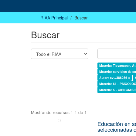
RIAA Principal
Buscar
Buscar
Materia: Tlayacapan, At
Materia: servicios de sa
Autor: cvu/386256 ×
Materia: 61 - PSICOLOG
Materia: 5 - CIENCIAS
Mostrando recursos 1-1 de 1
Educación en s
seleccionadas d