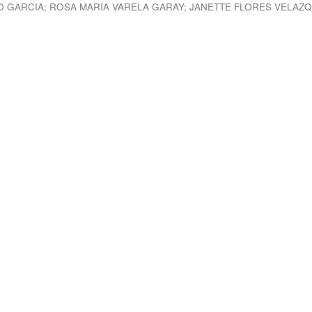
O GARCIA
;
ROSA MARIA VARELA GARAY
;
JANETTE FLORES VELAZ