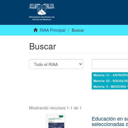
RIAA Principal
Buscar
Buscar
Materia: 51 - ANTROP
Materia: 63 - SOCIOLO
Materia: 3 - MEDICINA
Mostrando recursos 1-1 de 1
Educación en s
seleccionadas d