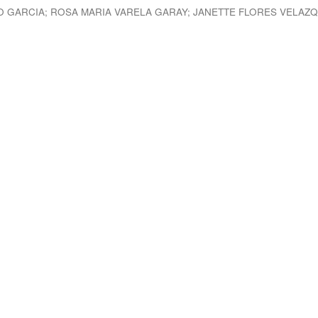
O GARCIA
;
ROSA MARIA VARELA GARAY
;
JANETTE FLORES VELAZ