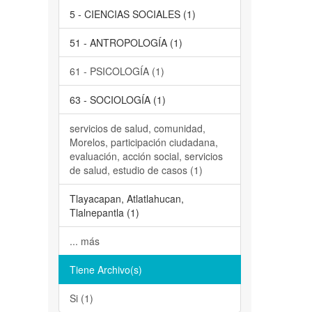
5 - CIENCIAS SOCIALES (1)
51 - ANTROPOLOGÍA (1)
61 - PSICOLOGÍA (1)
63 - SOCIOLOGÍA (1)
servicios de salud, comunidad,
Morelos, participación ciudadana,
evaluación, acción social, servicios
de salud, estudio de casos (1)
Tlayacapan, Atlatlahucan,
Tlalnepantla (1)
... más
Tiene Archivo(s)
Si (1)