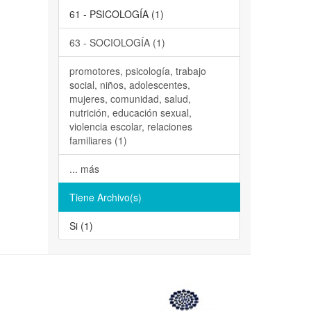
61 - PSICOLOGÍA (1)
63 - SOCIOLOGÍA (1)
promotores, psicología, trabajo
social, niños, adolescentes,
mujeres, comunidad, salud,
nutrición, educación sexual,
violencia escolar, relaciones
familiares (1)
... más
Tiene Archivo(s)
Si (1)