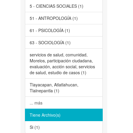
5 - CIENCIAS SOCIALES (1)
51 - ANTROPOLOGÍA (1)
61 - PSICOLOGÍA (1)
63 - SOCIOLOGÍA (1)
servicios de salud, comunidad,
Morelos, participación ciudadana,
evaluación, acción social, servicios
de salud, estudio de casos (1)
Tlayacapan, Atlatlahucan,
Tlalnepantla (1)
... más
Tiene Archivo(s)
Si (1)