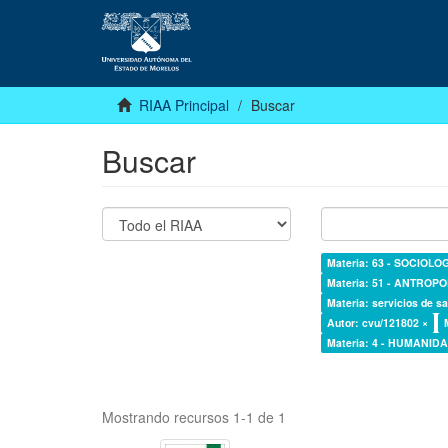
RIAA Principal
Buscar
Buscar
Materia: 63 - SOCIOLO
Materia: 51 - ANTROP
Materia: servicios de sa
Autor: cvu/121802 ×
Materia: 4 - HUMANI
Mostrando recursos 1-1 de 1