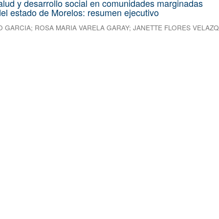
alud y desarrollo social en comunidades marginadas
el estado de Morelos: resumen ejecutivo
O GARCIA
;
ROSA MARIA VARELA GARAY
;
JANETTE FLORES VELAZ