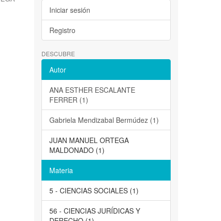
Iniciar sesión
Registro
DESCUBRE
Autor
ANA ESTHER ESCALANTE
FERRER (1)
Gabriela Mendizabal Bermúdez (1)
JUAN MANUEL ORTEGA
MALDONADO (1)
Materia
5 - CIENCIAS SOCIALES (1)
56 - CIENCIAS JURÍDICAS Y
DERECHO (1)