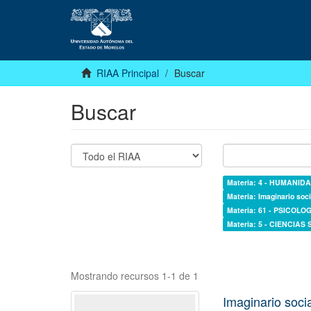
RIAA Principal
Buscar
Buscar
Materia: 4 - HUMANI
Materia: Imaginario soci
Materia: 61 - PSICOLOG
Materia: 5 - CIENCIAS
Mostrando recursos 1-1 de 1
Imaginario socia