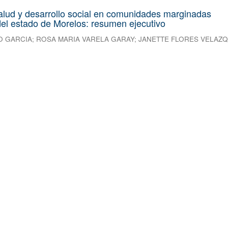
alud y desarrollo social en comunidades marginadas
el estado de Morelos: resumen ejecutivo
O GARCIA
;
ROSA MARIA VARELA GARAY
;
JANETTE FLORES VELAZ