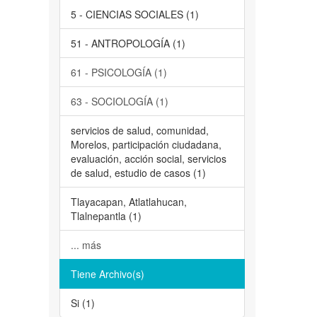
5 - CIENCIAS SOCIALES (1)
51 - ANTROPOLOGÍA (1)
61 - PSICOLOGÍA (1)
63 - SOCIOLOGÍA (1)
servicios de salud, comunidad,
Morelos, participación ciudadana,
evaluación, acción social, servicios
de salud, estudio de casos (1)
Tlayacapan, Atlatlahucan,
Tlalnepantla (1)
... más
Tiene Archivo(s)
Si (1)