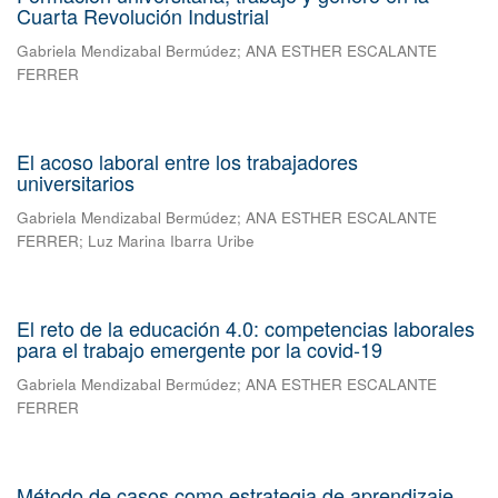
Cuarta Revolución Industrial
Gabriela Mendizabal Bermúdez
;
ANA ESTHER ESCALANTE
FERRER
El acoso laboral entre los trabajadores
universitarios
Gabriela Mendizabal Bermúdez
;
ANA ESTHER ESCALANTE
FERRER
;
Luz Marina Ibarra Uribe
El reto de la educación 4.0: competencias laborales
para el trabajo emergente por la covid-19
Gabriela Mendizabal Bermúdez
;
ANA ESTHER ESCALANTE
FERRER
Método de casos como estrategia de aprendizaje