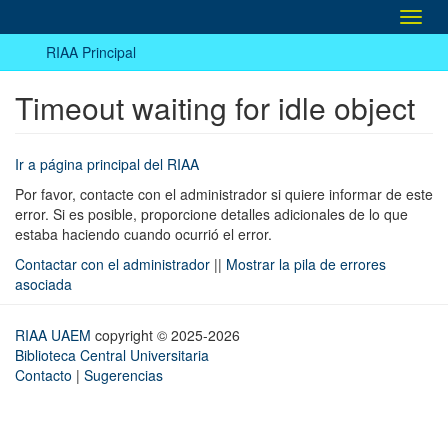
Camb
naveg
RIAA Principal
Timeout waiting for idle object
Ir a página principal del RIAA
Por favor, contacte con el administrador si quiere informar de este
error. Si es posible, proporcione detalles adicionales de lo que
estaba haciendo cuando ocurrió el error.
Contactar con el administrador
||
Mostrar la pila de errores
asociada
RIAA UAEM
copyright © 2025-2026
Biblioteca Central Universitaria
Contacto
|
Sugerencias